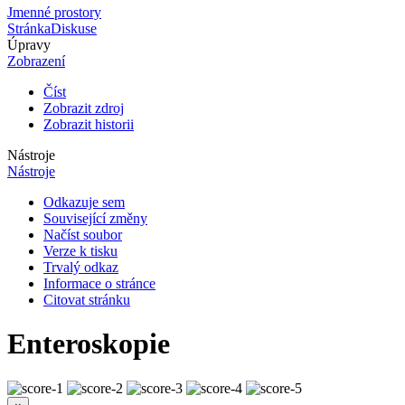
Jmenné prostory
Stránka
Diskuse
Úpravy
Zobrazení
Číst
Zobrazit zdroj
Zobrazit historii
Nástroje
Nástroje
Odkazuje sem
Související změny
Načíst soubor
Verze k tisku
Trvalý odkaz
Informace o stránce
Citovat stránku
Enteroskopie