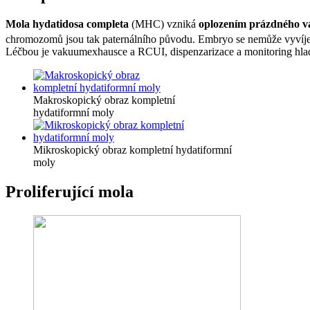
Mola hydatidosa completa
(MHC) vzniká
oplozením prázdného v
chromozomů jsou tak paternálního původu. Embryo se nemůže vyvíjet
Léčbou je vakuumexhausce a RCUI, dispenzarizace a monitoring hl
Makroskopický obraz kompletní
hydatiformní moly
Mikroskopický obraz kompletní hydatiformní
moly
Proliferující mola