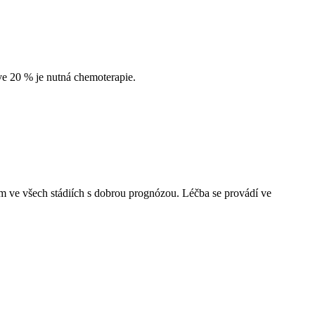
ve 20 % je nutná chemoterapie.
 ve všech stádiích s dobrou prognózou. Léčba se provádí ve