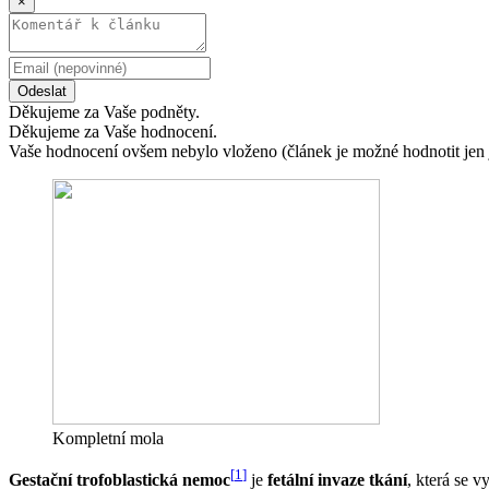
×
Odeslat
Děkujeme za Vaše podněty.
Děkujeme za Vaše hodnocení.
Vaše hodnocení ovšem nebylo vloženo (článek je možné hodnotit jen 
Kompletní mola
[
1
]
Gestační trofoblastická nemoc
je
fetální invaze tkání
, která se 