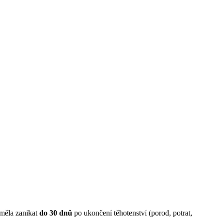
měla zanikat
do 30 dnů
po ukončení těhotenství (porod, potrat,