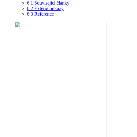
6.1
Související články
6.2
Externí odkazy
6.3
Reference