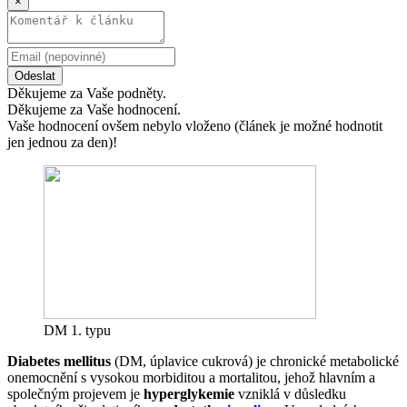
×
Odeslat
Děkujeme za Vaše podněty.
Děkujeme za Vaše hodnocení.
Vaše hodnocení ovšem nebylo vloženo (článek je možné hodnotit
jen jednou za den)!
DM 1. typu
Diabetes mellitus
(DM, úplavice cukrová) je chronické metabolické
onemocnění s vysokou morbiditou a mortalitou, jehož hlavním a
společným projevem je
hyperglykemie
vzniklá v důsledku