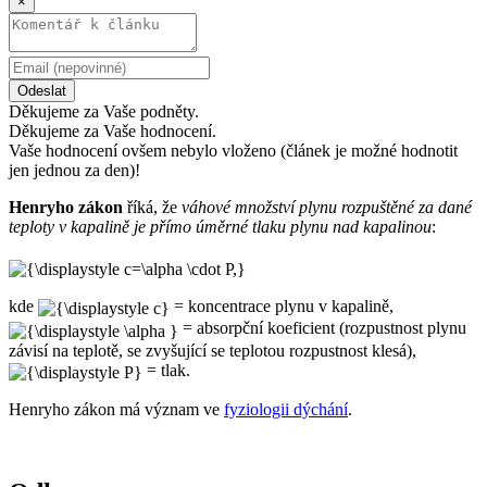
×
Odeslat
Děkujeme za Vaše podněty.
Děkujeme za Vaše hodnocení.
Vaše hodnocení ovšem nebylo vloženo (článek je možné hodnotit
jen jednou za den)!
Henryho zákon
říká, že
váhové množství plynu rozpuštěné za dané
teploty v kapalině je přímo úměrné tlaku plynu nad kapalinou
:
kde
= koncentrace plynu v kapalině,
= absorpční koeficient (rozpustnost plynu
závisí na teplotě, se zvyšující se teplotou rozpustnost klesá),
= tlak.
Henryho zákon má význam ve
fyziologii dýchání
.