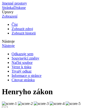
Jmenné prostory
Stránka
Diskuse
Úpravy
Zobrazení
Číst
Zobrazit zdroj
Zobrazit historii
Nástroje
Nástroje
Odkazuje sem
Související změny
Načíst soubor
Verze k tisku
Trvalý odkaz
Informace o stránce
Citovat stránku
Henryho zákon