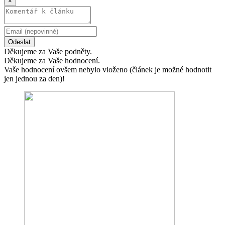
×
Odeslat
Děkujeme za Vaše podněty.
Děkujeme za Vaše hodnocení.
Vaše hodnocení ovšem nebylo vloženo (článek je možné hodnotit
jen jednou za den)!