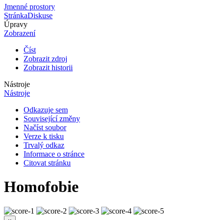
Jmenné prostory
Stránka
Diskuse
Úpravy
Zobrazení
Číst
Zobrazit zdroj
Zobrazit historii
Nástroje
Nástroje
Odkazuje sem
Související změny
Načíst soubor
Verze k tisku
Trvalý odkaz
Informace o stránce
Citovat stránku
Homofobie