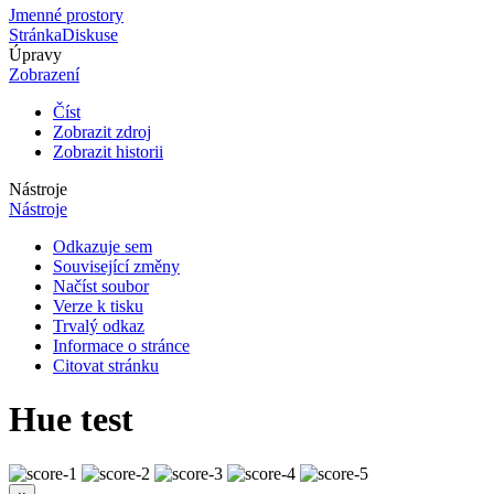
Jmenné prostory
Stránka
Diskuse
Úpravy
Zobrazení
Číst
Zobrazit zdroj
Zobrazit historii
Nástroje
Nástroje
Odkazuje sem
Související změny
Načíst soubor
Verze k tisku
Trvalý odkaz
Informace o stránce
Citovat stránku
Hue test