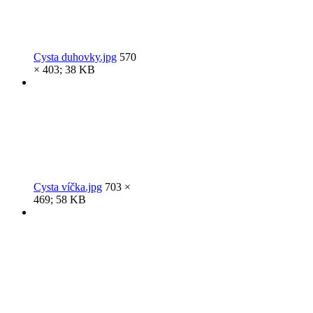
Cysta duhovky.jpg
570
× 403; 38 KB
Cysta víčka.jpg
703 ×
469; 58 KB