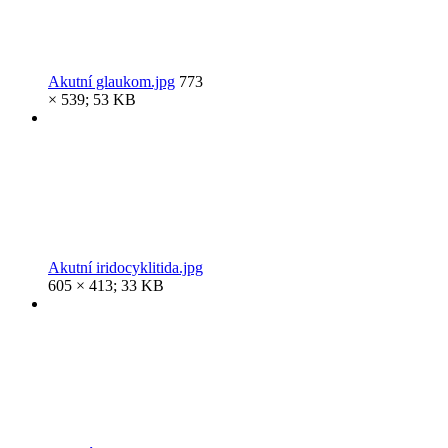
Akutní glaukom.jpg
773
× 539; 53 KB
Akutní iridocyklitida.jpg
605 × 413; 33 KB