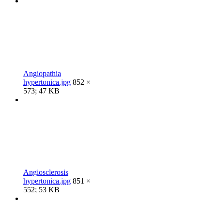
Angiopathia
hypertonica.jpg
852 ×
573; 47 KB
Angiosclerosis
hypertonica.jpg
851 ×
552; 53 KB