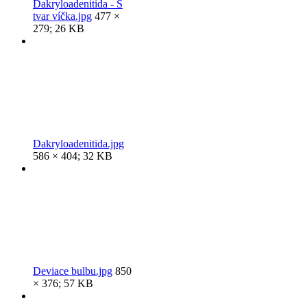
Dakryloadenitida - S
tvar víčka.jpg
477 ×
279; 26 KB
Dakryloadenitida.jpg
586 × 404; 32 KB
Deviace bulbu.jpg
850
× 376; 57 KB