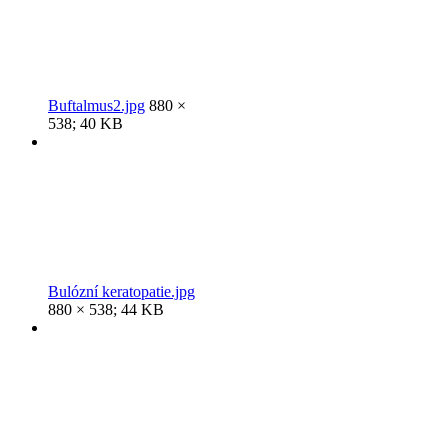
Buftalmus2.jpg
880 ×
538; 40 KB
Bulózní keratopatie.jpg
880 × 538; 44 KB