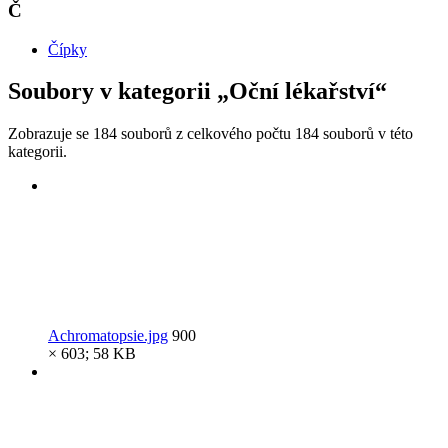
Č
Čípky
Soubory v kategorii „Oční lékařství“
Zobrazuje se 184 souborů z celkového počtu 184 souborů v této
kategorii.
Achromatopsie.jpg
900
× 603; 58 KB