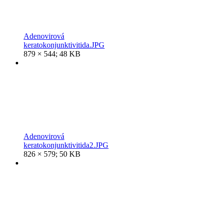
Adenovirová
keratokonjunktivitida.JPG
879 × 544; 48 KB
Adenovirová
keratokonjunktivitida2.JPG
826 × 579; 50 KB