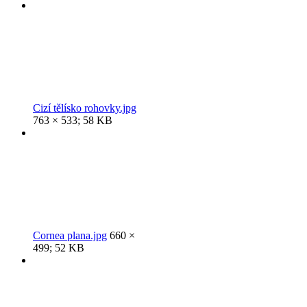
Cizí tělísko rohovky.jpg
763 × 533; 58 KB
Cornea plana.jpg
660 ×
499; 52 KB