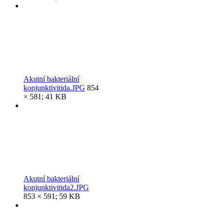
Akutní bakteriální
konjunktivitida.JPG
854
× 581; 41 KB
Akutní bakteriální
konjunktivitida2.JPG
853 × 591; 59 KB