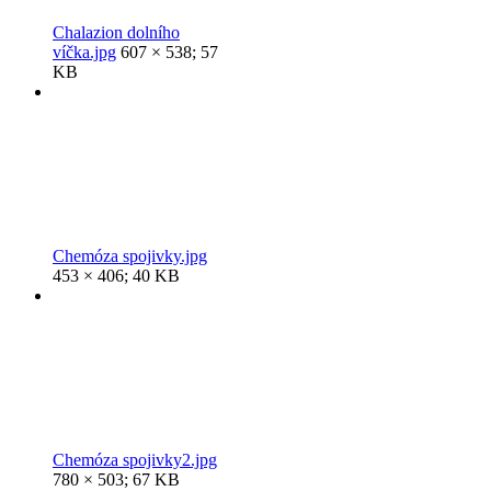
Chalazion dolního
víčka.jpg
607 × 538; 57
KB
Chemóza spojivky.jpg
453 × 406; 40 KB
Chemóza spojivky2.jpg
780 × 503; 67 KB