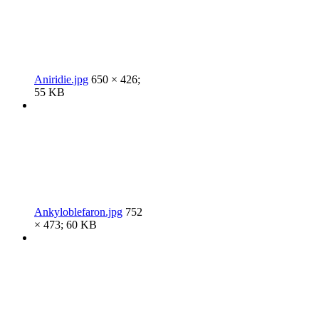
Aniridie.jpg
650 × 426;
55 KB
Ankyloblefaron.jpg
752
× 473; 60 KB