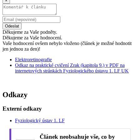
×
Odeslat
Děkujeme za Vaše podněty.
Děkujeme za Vaše hodnocení.
Vaše hodnocení ovšem nebylo vloženo (článek je možné hodnotit
jen jednou za den)!
Elektroretinografie
Odkaz na praktické cvičení Zrak (kapitola 9.) v PDF na
internetových stránkách Fyziologického ústavu 1. LF UK
Odkazy
Externí odkazy
Fyziologický ústav 1. LF
Článek neobsahuje vše, co by