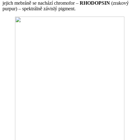
jejich mebráně se nachází chromofor –
RHODOPSIN
(zrakový
purpur) – spektrálně závislý pigment.