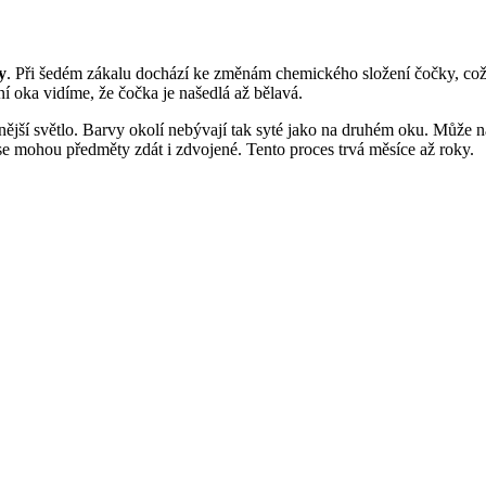
y
. Při šedém zákalu dochází ke změnám chemického složení čočky, co
ní oka vidíme, že čočka je našedlá až bělavá.
lnější světlo. Barvy okolí nebývají tak syté jako na druhém oku. Může n
 mohou předměty zdát i zdvojené. Tento proces trvá měsíce až roky.