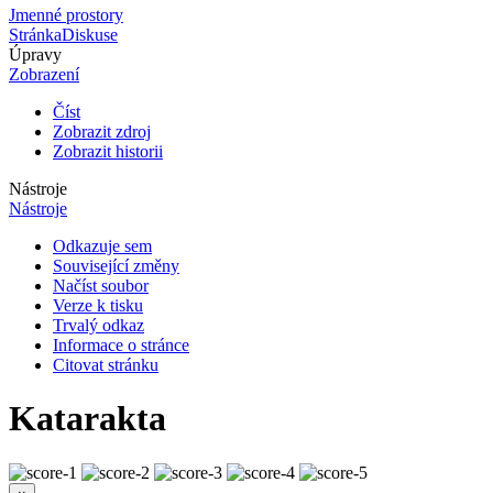
Jmenné prostory
Stránka
Diskuse
Úpravy
Zobrazení
Číst
Zobrazit zdroj
Zobrazit historii
Nástroje
Nástroje
Odkazuje sem
Související změny
Načíst soubor
Verze k tisku
Trvalý odkaz
Informace o stránce
Citovat stránku
Katarakta