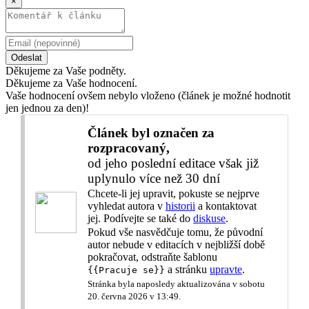
×
Odeslat
Děkujeme za Vaše podněty.
Děkujeme za Vaše hodnocení.
Vaše hodnocení ovšem nebylo vloženo (článek je možné hodnotit
jen jednou za den)!
Článek byl označen za
rozpracovaný,
od jeho poslední editace však již
uplynulo více než 30 dní
Chcete-li jej upravit, pokuste se nejprve
vyhledat autora v
historii
a kontaktovat
jej. Podívejte se také do
diskuse
.
Pokud vše nasvědčuje tomu, že původní
autor nebude v editacích v nejbližší době
pokračovat, odstraňte šablonu
a stránku
upravte
.
{{Pracuje se}}
Stránka byla naposledy aktualizována v sobotu
20. června 2026 v 13:49.