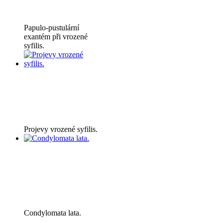
Papulo-pustulární
exantém při vrozené
syfilis.
Projevy vrozené syfilis.
Condylomata lata.