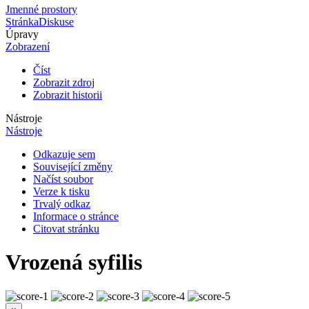
Jmenné prostory
Stránka
Diskuse
Úpravy
Zobrazení
Číst
Zobrazit zdroj
Zobrazit historii
Nástroje
Nástroje
Odkazuje sem
Související změny
Načíst soubor
Verze k tisku
Trvalý odkaz
Informace o stránce
Citovat stránku
Vrozená syfilis