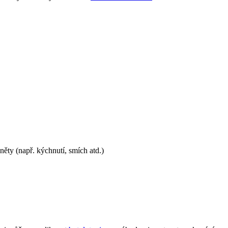
něty (např. kýchnutí, smích atd.)