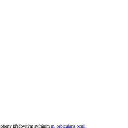
působeny křečovitým svíráním
m. orbicularis oculi
.