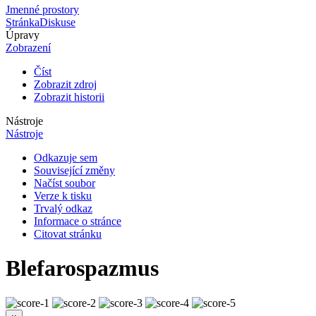
Jmenné prostory
Stránka
Diskuse
Úpravy
Zobrazení
Číst
Zobrazit zdroj
Zobrazit historii
Nástroje
Nástroje
Odkazuje sem
Související změny
Načíst soubor
Verze k tisku
Trvalý odkaz
Informace o stránce
Citovat stránku
Blefarospazmus