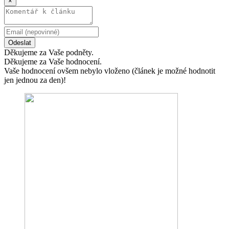
×
Odeslat
Děkujeme za Vaše podněty.
Děkujeme za Vaše hodnocení.
Vaše hodnocení ovšem nebylo vloženo (článek je možné hodnotit
jen jednou za den)!