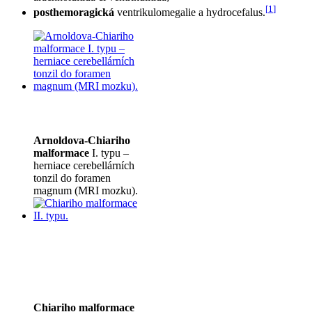
[
1
]
posthemoragická
ventrikulomegalie a hydrocefalus.
Arnoldova-Chiariho
malformace
I. typu –
herniace cerebellárních
tonzil do foramen
magnum (MRI mozku).
Chiariho malformace