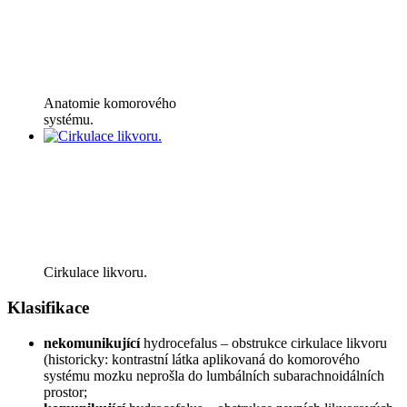
Anatomie komorového
systému.
Cirkulace likvoru.
Klasifikace
nekomunikující
hydrocefalus – obstrukce cirkulace likvoru
(historicky: kontrastní látka aplikovaná do komorového
systému mozku neprošla do lumbálních subarachnoidálních
prostor;