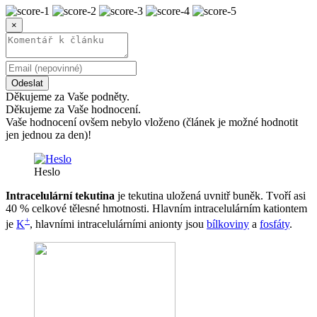
×
Odeslat
Děkujeme za Vaše podněty.
Děkujeme za Vaše hodnocení.
Vaše hodnocení ovšem nebylo vloženo (článek je možné hodnotit
jen jednou za den)!
Heslo
Intracelulární tekutina
je tekutina uložená uvnitř buněk. Tvoří asi
40 % celkové tělesné hmotnosti. Hlavním intracelulárním kationtem
+
je
K
, hlavními intracelulárními anionty jsou
bílkoviny
a
fosfáty
.