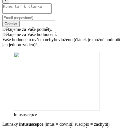
×
Odeslat
Děkujeme za Vaše podněty.
Děkujeme za Vaše hodnocení.
Vaše hodnocení ovšem nebylo vloženo (článek je možné hodnotit
jen jednou za den)!
Intususcepce
Latinsky
intususcepce
(intus = dovnitř, suscipio = zachytit).