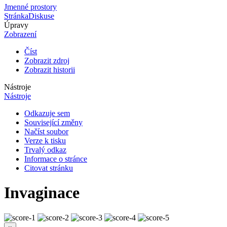
Jmenné prostory
Stránka
Diskuse
Úpravy
Zobrazení
Číst
Zobrazit zdroj
Zobrazit historii
Nástroje
Nástroje
Odkazuje sem
Související změny
Načíst soubor
Verze k tisku
Trvalý odkaz
Informace o stránce
Citovat stránku
Invaginace