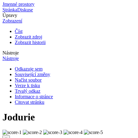
Jmenné prostory
Stránka
Diskuse
Úpravy
Zobrazení
Číst
Zobrazit zdroj
Zobrazit historii
Nástroje
Nástroje
Odkazuje sem
Související změny
Načíst soubor
Verze k tisku
Trvalý odkaz
Informace o stránce
Citovat stránku
Jodurie