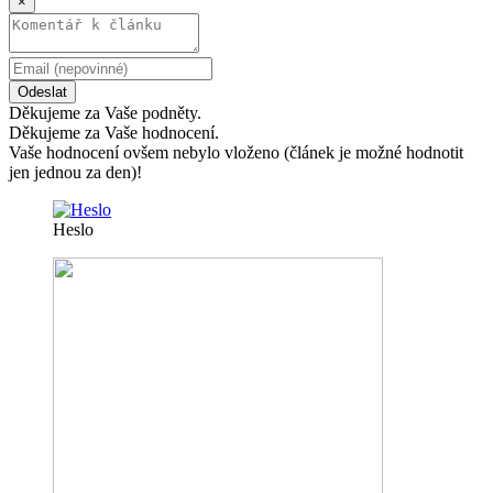
×
Odeslat
Děkujeme za Vaše podněty.
Děkujeme za Vaše hodnocení.
Vaše hodnocení ovšem nebylo vloženo (článek je možné hodnotit
jen jednou za den)!
Heslo