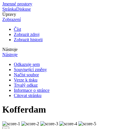
Jmenné prostory
Stránka
Diskuse
Úpravy
Zobrazení
Číst
Zobrazit zdroj
Zobrazit historii
Nástroje
Nástroje
Odkazuje sem
Související změny
Načíst soubor
Verze k tisku
Trvalý odkaz
Informace o stránce
Citovat stránku
Kofferdam