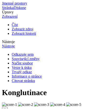
Jmenné prostory
Stránka
Diskuse
Úpravy
Zobrazení
Číst
Zobrazit zdroj
Zobrazit historii
Nástroje
Nástroje
Odkazuje sem
Související změny
Načíst soubor
Verze k tisku
Trvalý odkaz
Informace o stránce
Citovat stránku
Konglutinace