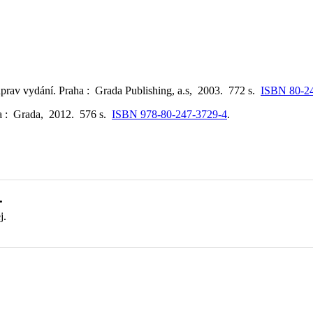
 uprav vydání. Praha : Grada Publishing, a.s, 2003. 772 s.
ISBN 80-2
ha : Grada, 2012. 576 s.
ISBN 978-80-247-3729-4
.
.
j.