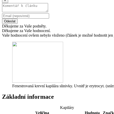
×
Odeslat
Děkujeme za Vaše podněty.
Děkujeme za Vaše hodnocení.
Vaše hodnocení ovšem nebylo vloženo (článek je možné hodnotit jen 
Fenestrovaná krevní kapilára slinivky. Uvnitř je erytrocyt. (s
Základní informace
Kapiláry
Veličina
Hodnota
Značk