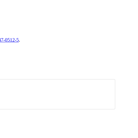
47-0512-5
.