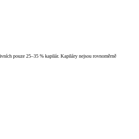
ktivních pouze 25–35 % kapilár. Kapiláry nejsou rovnoměrně