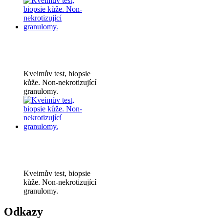
Kveimův test, biopsie
kůže. Non-nekrotizující
granulomy.
Kveimův test, biopsie
kůže. Non-nekrotizující
granulomy.
Odkazy