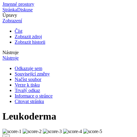
Jmenné prostory
Stránka
Diskuse
Úpravy
Zobrazení
Číst
Zobrazit zdroj
Zobrazit historii
Nástroje
Nástroje
Odkazuje sem
Související změny
Načíst soubor
Verze k tisku
Trvalý odkaz
Informace o stránce
Citovat stránku
Leukoderma