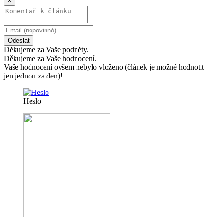
×
Odeslat
Děkujeme za Vaše podněty.
Děkujeme za Vaše hodnocení.
Vaše hodnocení ovšem nebylo vloženo (článek je možné hodnotit
jen jednou za den)!
Heslo