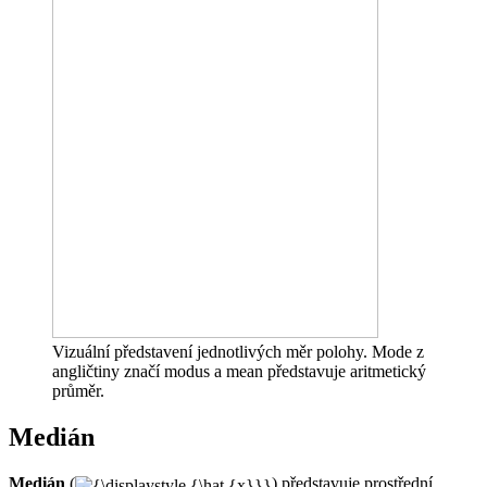
Vizuální představení jednotlivých měr polohy. Mode z
angličtiny značí modus a mean představuje aritmetický
průměr.
Medián
Medián
(
) představuje prostřední