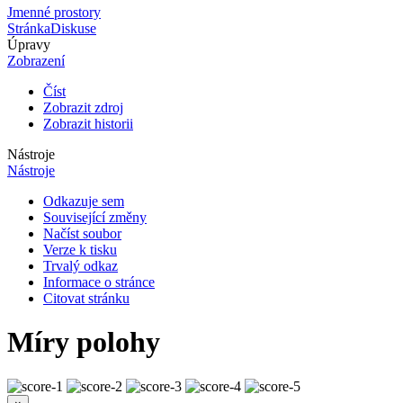
Jmenné prostory
Stránka
Diskuse
Úpravy
Zobrazení
Číst
Zobrazit zdroj
Zobrazit historii
Nástroje
Nástroje
Odkazuje sem
Související změny
Načíst soubor
Verze k tisku
Trvalý odkaz
Informace o stránce
Citovat stránku
Míry polohy