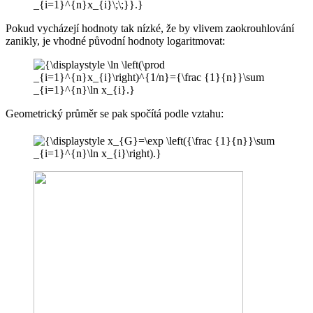
Pokud vycházejí hodnoty tak nízké, že by vlivem zaokrouhlování
zanikly, je vhodné původní hodnoty logaritmovat:
Geometrický průměr se pak spočítá podle vztahu: