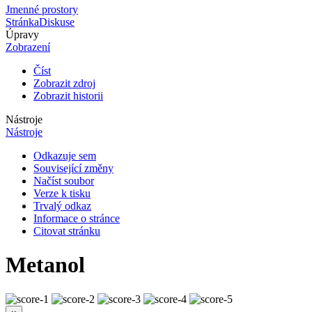
Jmenné prostory
Stránka
Diskuse
Úpravy
Zobrazení
Číst
Zobrazit zdroj
Zobrazit historii
Nástroje
Nástroje
Odkazuje sem
Související změny
Načíst soubor
Verze k tisku
Trvalý odkaz
Informace o stránce
Citovat stránku
Metanol