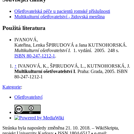
Ošetřovatelská péče u pacientů romské příslušnosti
Multikulturní ošetřovatelství - židovská menšina
Použitá literatura
IVANOVÁ,
Kateřina, Lenka ŠPIRUDOVÁ a Jana KUTNOHORSKÁ.
Multikulturní ošetřovatelství I.
1. vydání. 2005. 248 s.
ISBN 80-247-1212-1
.
↑
IVANOVÁ, K., ŠPIRUDOVÁ, L., KUTNOHORSKÁ, J.
Multikulturní ošetřovatelství I
. Praha: Grada, 2005. ISBN
80-247-1212-1
Kategorie
:
Ošetřovatelství
Stránka byla naposledy změněna 21. 10. 2018. – WikiSkripta,
projekt Univerzity Karlovy • ISSN 1804-6517 • e-mail: