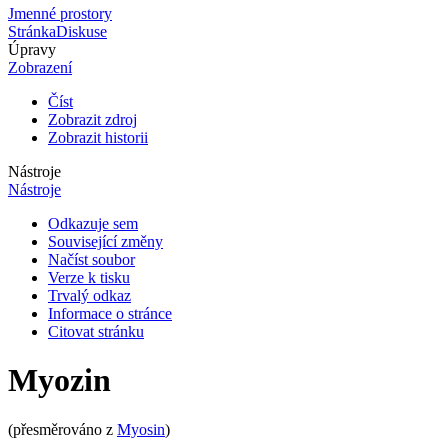
Jmenné prostory
Stránka
Diskuse
Úpravy
Zobrazení
Číst
Zobrazit zdroj
Zobrazit historii
Nástroje
Nástroje
Odkazuje sem
Související změny
Načíst soubor
Verze k tisku
Trvalý odkaz
Informace o stránce
Citovat stránku
Myozin
(přesměrováno z
Myosin
)