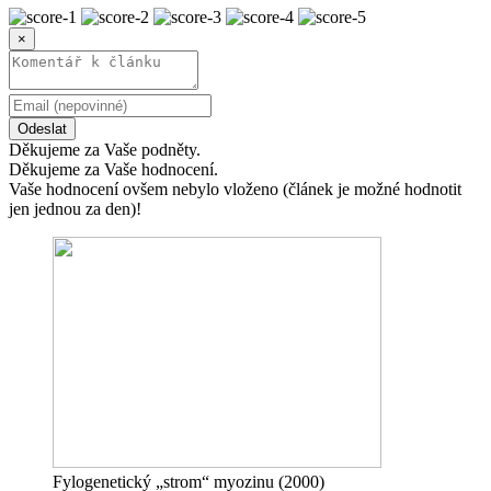
×
Odeslat
Děkujeme za Vaše podněty.
Děkujeme za Vaše hodnocení.
Vaše hodnocení ovšem nebylo vloženo (článek je možné hodnotit
jen jednou za den)!
Fylogenetický „strom“ myozinu (2000)