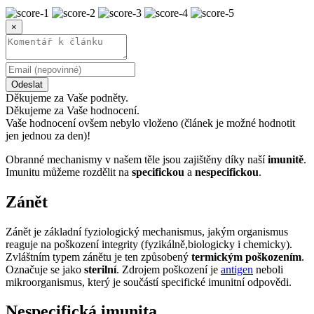
×
Odeslat
Děkujeme za Vaše podněty.
Děkujeme za Vaše hodnocení.
Vaše hodnocení ovšem nebylo vloženo (článek je možné hodnotit
jen jednou za den)!
Obranné mechanismy v našem těle jsou zajištěny díky naší
imunitě
.
Imunitu můžeme rozdělit na
specifickou
a
nespecifickou
.
Zánět
Zánět je základní fyziologický mechanismus, jakým organismus
reaguje na poškození integrity (fyzikálně,biologicky i chemicky).
Zvláštním typem zánětu je ten způsobený
termickým poškozením
.
Označuje se jako
sterilní
. Zdrojem poškození je
antigen
neboli
mikroorganismus, který je součástí specifické imunitní odpovědi.
Nespecifická imunita