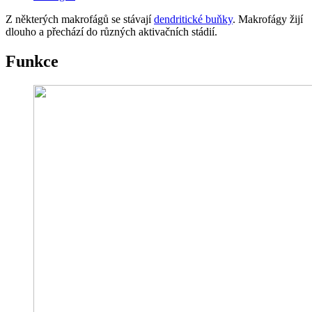
Z některých makrofágů se stávají
dendritické buňky
. Makrofágy žijí
dlouho a přechází do různých aktivačních stádií.
Funkce