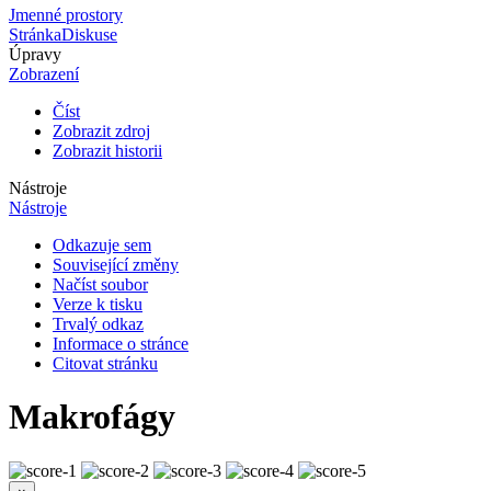
Jmenné prostory
Stránka
Diskuse
Úpravy
Zobrazení
Číst
Zobrazit zdroj
Zobrazit historii
Nástroje
Nástroje
Odkazuje sem
Související změny
Načíst soubor
Verze k tisku
Trvalý odkaz
Informace o stránce
Citovat stránku
Makrofágy