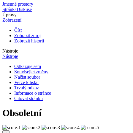
Jmenné prostory
Stránka
Diskuse
Úpravy
Zobrazení
Číst
Zobrazit zdroj
Zobrazit historii
Nástroje
Nástroje
Odkazuje sem
Související změny
Načíst soubor
Verze k tisku
Trvalý odkaz
Informace o stránce
Citovat stránku
Obsoletní