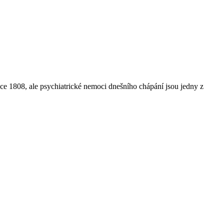
e 1808, ale psychiatrické nemoci dnešního chápání jsou jedny z