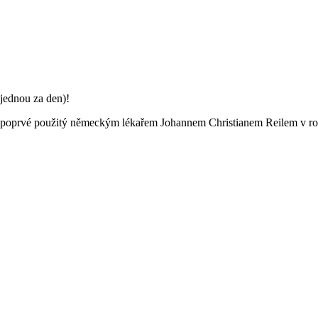
jednou za den)!
l poprvé použitý německým lékařem Johannem Christianem Reilem v roc