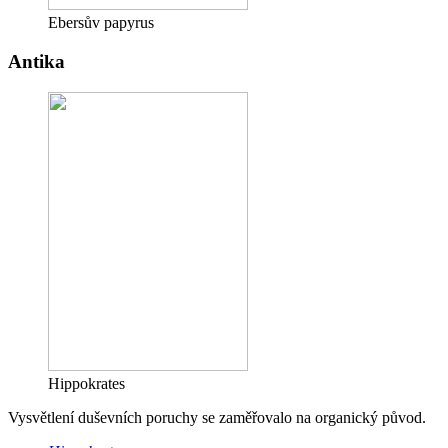
Ebersův papyrus
Antika
Hippokrates
Vysvětlení duševních poruchy se zaměřovalo na organický původ.