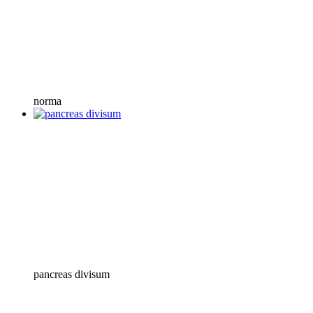
norma
pancreas divisum