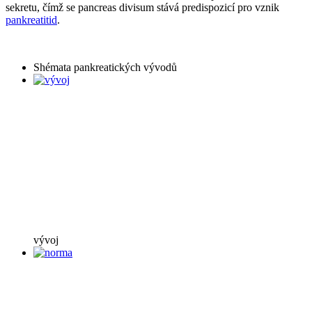
sekretu, čímž se pancreas divisum stává predispozicí pro vznik
pankreatitid
.
Shémata pankreatických vývodů
vývoj