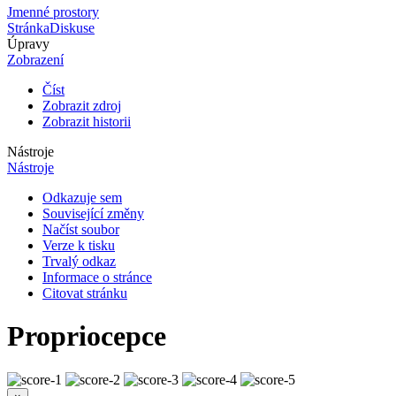
Jmenné prostory
Stránka
Diskuse
Úpravy
Zobrazení
Číst
Zobrazit zdroj
Zobrazit historii
Nástroje
Nástroje
Odkazuje sem
Související změny
Načíst soubor
Verze k tisku
Trvalý odkaz
Informace o stránce
Citovat stránku
Propriocepce