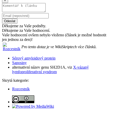
×
Odeslat
Děkujeme za Vaše podněty.
Děkujeme za Vaše hodnocení.
Vaše hodnocení ovšem nebylo vloženo (článek je možné hodnotit
jen jednou za den)!
Pro tento dotaz je ve WikiSkriptech více článků.
Sérový amyloidový protein
Saposiny
alternativní název genu SH2D1A, viz
X-vázaný
lymfoproliferativní syndrom
Skrytá kategorie:
Rozcestník