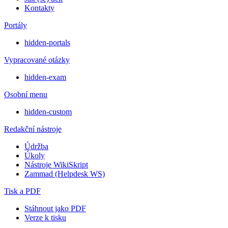
Kontakty
Portály
hidden-portals
Vypracované otázky
hidden-exam
Osobní menu
hidden-custom
Redakční nástroje
Údržba
Úkoly
Nástroje WikiSkript
Zammad (Helpdesk WS)
Tisk a PDF
Stáhnout jako PDF
Verze k tisku