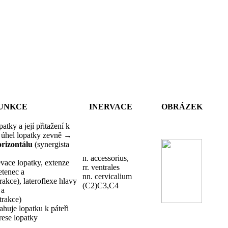
UNKCE
INERVACE
OBRÁZEK
atky a její přitažení k
ní úhel lopatky zevně →
orizontálu
(synergista
n. accessorius,
vace lopatky, extenze
rr. ventrales
etenec a
nn. cervicalium
akce), lateroflexe hlavy
(C2)C3,C4
 a
rakce)
ahuje lopatku k páteři
ese lopatky