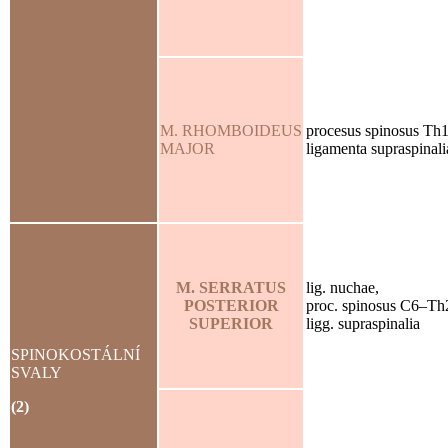
M. RHOMBOIDEUS
procesus spinosus Th
MAJOR
ligamenta supraspinali
M. SERRATUS
lig. nuchae,
POSTERIOR
proc. spinosus C6–Th
SUPERIOR
ligg. supraspinalia
SPINOKOSTÁLNÍ
SVALY
(2)