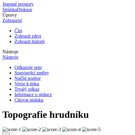
Jmenné prostory
Stránka
Diskuse
Úpravy
Zobrazení
Číst
Zobrazit zdroj
Zobrazit historii
Nástroje
Nástroje
Odkazuje sem
Související změny
Načíst soubor
Verze k tisku
Trvalý odkaz
Informace o stránce
Citovat stránku
Topografie hrudníku