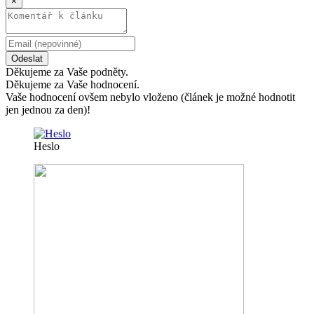
×
Odeslat
Děkujeme za Vaše podněty.
Děkujeme za Vaše hodnocení.
Vaše hodnocení ovšem nebylo vloženo (článek je možné hodnotit
jen jednou za den)!
Heslo