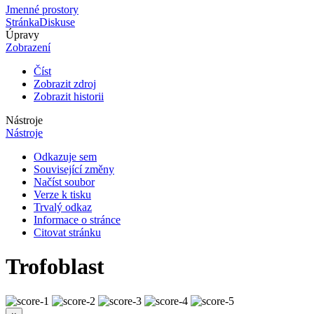
Jmenné prostory
Stránka
Diskuse
Úpravy
Zobrazení
Číst
Zobrazit zdroj
Zobrazit historii
Nástroje
Nástroje
Odkazuje sem
Související změny
Načíst soubor
Verze k tisku
Trvalý odkaz
Informace o stránce
Citovat stránku
Trofoblast