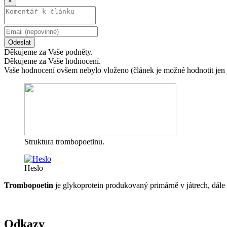
×
Odeslat
Děkujeme za Vaše podněty.
Děkujeme za Vaše hodnocení.
Vaše hodnocení ovšem nebylo vloženo (článek je možné hodnotit jen 
Struktura trombopoetinu.
Heslo
Trombopoetin
je glykoprotein produkovaný primárně v játrech, dále v
Odkazy