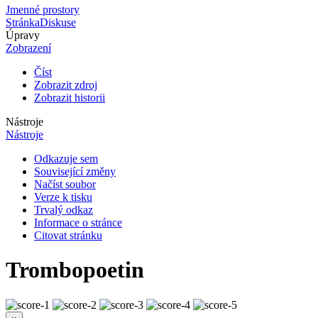
Jmenné prostory
Stránka
Diskuse
Úpravy
Zobrazení
Číst
Zobrazit zdroj
Zobrazit historii
Nástroje
Nástroje
Odkazuje sem
Související změny
Načíst soubor
Verze k tisku
Trvalý odkaz
Informace o stránce
Citovat stránku
Trombopoetin