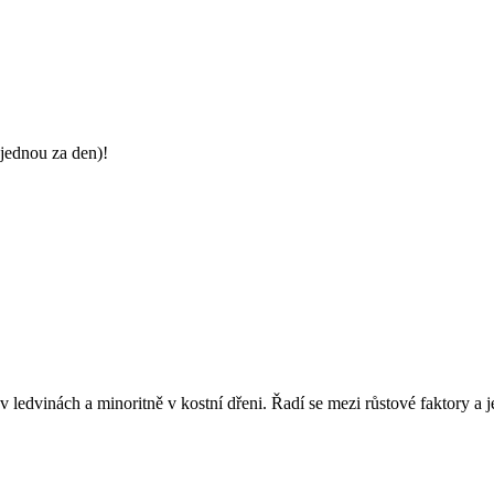
jednou za den)!
 ledvinách a minoritně v kostní dřeni. Řadí se mezi růstové faktory a 