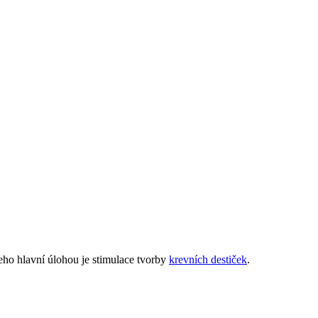
jeho hlavní úlohou je stimulace tvorby
krevních destiček
.