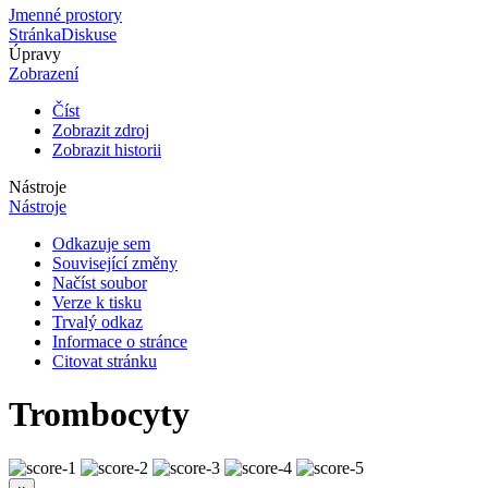
Jmenné prostory
Stránka
Diskuse
Úpravy
Zobrazení
Číst
Zobrazit zdroj
Zobrazit historii
Nástroje
Nástroje
Odkazuje sem
Související změny
Načíst soubor
Verze k tisku
Trvalý odkaz
Informace o stránce
Citovat stránku
Trombocyty