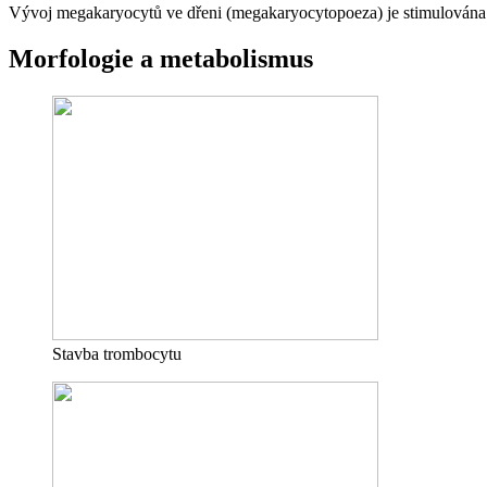
Vývoj megakaryocytů ve dřeni (megakaryocytopoeza) je stimulován
Morfologie a metabolismus
Stavba trombocytu