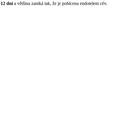
–12 dní
a většina zaniká tak, že je pohlcena endotelem cév.