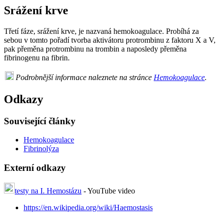
Srážení krve
Třetí fáze, srážení krve, je nazvaná hemokoagulace. Probíhá za
sebou v tomto pořadí tvorba aktivátoru protrombinu z faktoru X a V,
pak přeměna protrombinu na trombin a naposledy přeměna
fibrinogenu na fibrin.
Podrobnější informace naleznete na stránce
Hemokoagulace
.
Odkazy
Související články
Hemokoagulace
Fibrinolýza
Externí odkazy
testy na I. Hemostázu
- YouTube video
https://en.wikipedia.org/wiki/Haemostasis