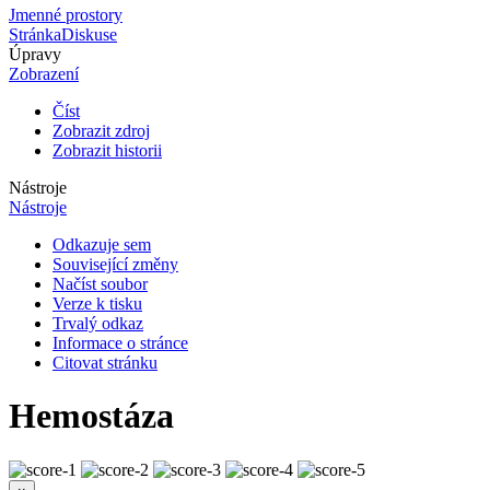
Jmenné prostory
Stránka
Diskuse
Úpravy
Zobrazení
Číst
Zobrazit zdroj
Zobrazit historii
Nástroje
Nástroje
Odkazuje sem
Související změny
Načíst soubor
Verze k tisku
Trvalý odkaz
Informace o stránce
Citovat stránku
Hemostáza