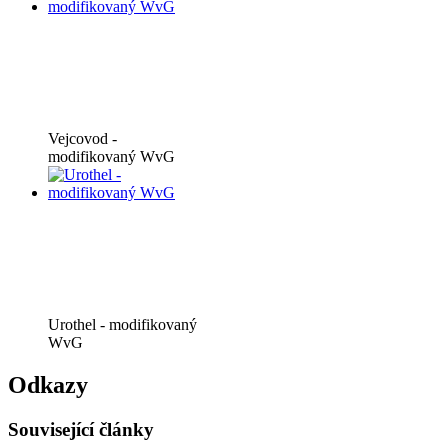
Vejcovod -
modifikovaný WvG
Urothel - modifikovaný
WvG
Odkazy
Související články