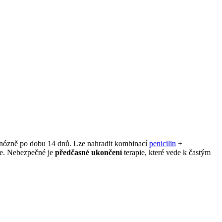
enózně po dobu 14 dnů. Lze nahradit kombinací
penicilin
+
ie. Nebezpečné je
předčasné ukončení
terapie, které vede k častým