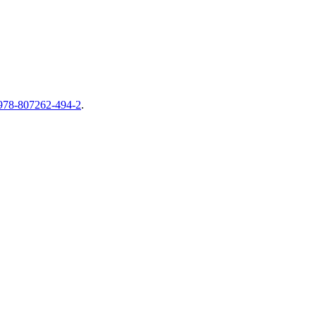
978-807262-494-2
.