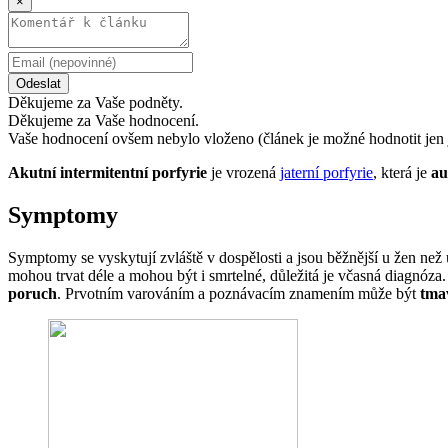
×
Odeslat
Děkujeme za Vaše podněty.
Děkujeme za Vaše hodnocení.
Vaše hodnocení ovšem nebylo vloženo (článek je možné hodnotit jen 
Akutní intermitentní porfyrie
je vrozená
jaterní porfyrie
, která je
au
Symptomy
Symptomy se vyskytují zvláště v dospělosti a jsou běžnější u žen než
mohou trvat déle a mohou být i smrtelné, důležitá je včasná diagnóza.
poruch
. Prvotním varováním a poznávacím znamením může být
tma