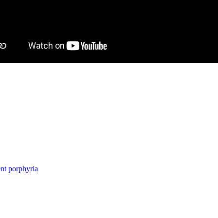
ent porphyria