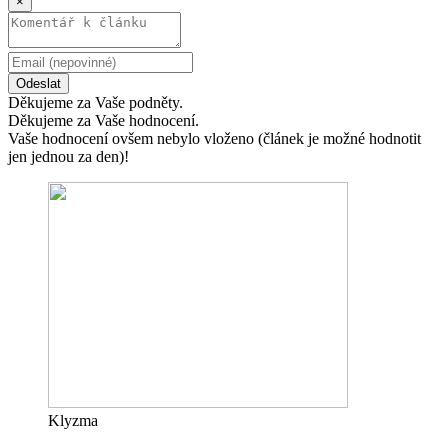
×
Odeslat
Děkujeme za Vaše podněty.
Děkujeme za Vaše hodnocení.
Vaše hodnocení ovšem nebylo vloženo (článek je možné hodnotit
jen jednou za den)!
Klyzma