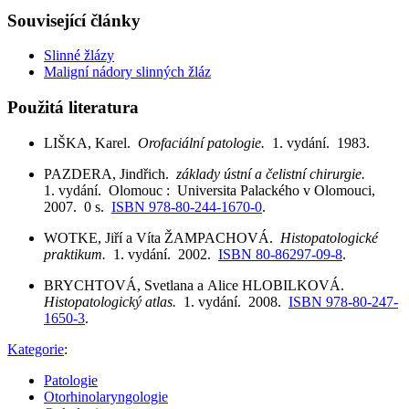
Související články
Slinné žlázy
Maligní nádory slinných žláz
Použitá literatura
LIŠKA, Karel.
Orofaciální patologie.
1. vydání. 1983.
PAZDERA, Jindřich.
základy ústní a čelistní chirurgie.
1. vydání. Olomouc : Universita Palackého v Olomouci,
2007. 0 s.
ISBN 978-80-244-1670-0
.
WOTKE, Jiří a Víta ŽAMPACHOVÁ.
Histopatologické
praktikum.
1. vydání. 2002.
ISBN 80-86297-09-8
.
BRYCHTOVÁ, Svetlana a Alice HLOBILKOVÁ.
Histopatologický atlas.
1. vydání. 2008.
ISBN 978-80-247-
1650-3
.
Kategorie
:
Patologie
Otorhinolaryngologie