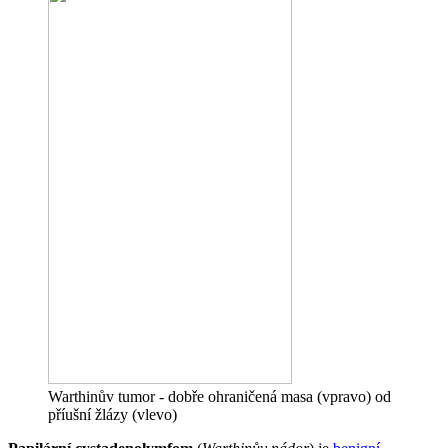
Warthinův tumor - dobře ohraničená masa (vpravo) od
příušní žlázy (vlevo)