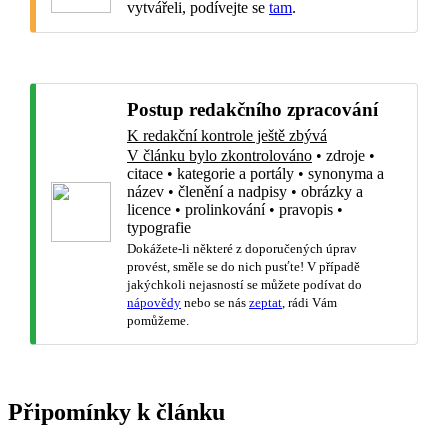
vytvářeli, podívejte se
tam
.
Postup redakčního zpracování
K redakční kontrole ještě zbývá
V článku bylo zkontrolováno
•
zdroje
•
citace
•
kategorie a portály
•
synonyma a
název
•
členění a nadpisy
•
obrázky a
licence
•
prolinkování
•
pravopis
•
typografie
Dokážete-li některé z doporučených úprav
provést, směle se do nich pusťte! V případě
jakýchkoli nejasností se můžete podívat do
nápovědy
nebo se nás
zeptat
, rádi Vám
pomůžeme.
Připomínky k článku