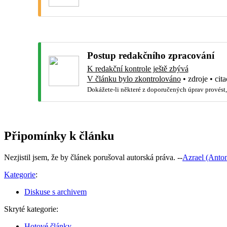
Postup redakčního zpracování
K redakční kontrole ještě zbývá
V článku bylo zkontrolováno
•
zdroje
•
cita
Dokážete-li některé z doporučených úprav provést,
Připomínky k článku
Nezjistil jsem, že by článek porušoval autorská práva. --
Azrael (Anton
Kategorie
:
Diskuse s archivem
Skryté kategorie:
Hotové články