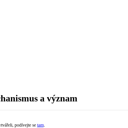
echanismus a význam
tvářeli, podívejte se
tam
.