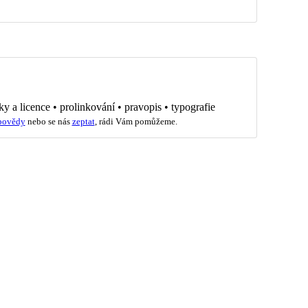
ky a licence
•
prolinkování
•
pravopis
•
typografie
povědy
nebo se nás
zeptat
, rádi Vám pomůžeme.