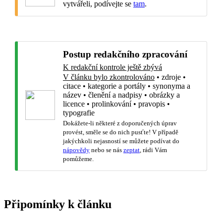
vytvářeli, podívejte se
tam
.
Postup redakčního zpracování
K redakční kontrole ještě zbývá
V článku bylo zkontrolováno
•
zdroje
•
citace
•
kategorie a portály
•
synonyma a
název
•
členění a nadpisy
•
obrázky a
licence
•
prolinkování
•
pravopis
•
typografie
Dokážete-li některé z doporučených úprav
provést, směle se do nich pusťte! V případě
jakýchkoli nejasností se můžete podívat do
nápovědy
nebo se nás
zeptat
, rádi Vám
pomůžeme.
Připomínky k článku