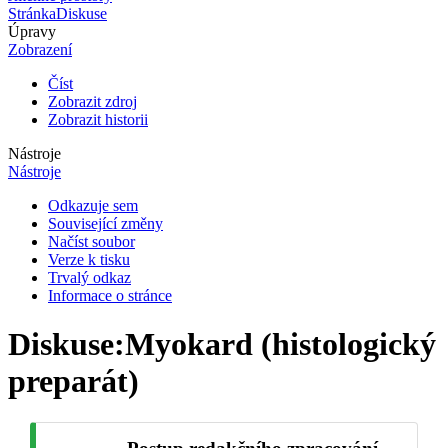
Stránka
Diskuse
Úpravy
Zobrazení
Číst
Zobrazit zdroj
Zobrazit historii
Nástroje
Nástroje
Odkazuje sem
Související změny
Načíst soubor
Verze k tisku
Trvalý odkaz
Informace o stránce
Diskuse
:
Myokard (histologický
preparát)