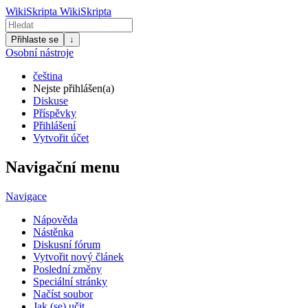
WikiSkripta
WikiSkripta
Přihlaste se
↓
Osobní nástroje
čeština
Nejste přihlášen(a)
Diskuse
Příspěvky
Přihlášení
Vytvořit účet
Navigační menu
Navigace
Nápověda
Nástěnka
Diskusní fórum
Vytvořit nový článek
Poslední změny
Speciální stránky
Načíst soubor
Jak (se) učit